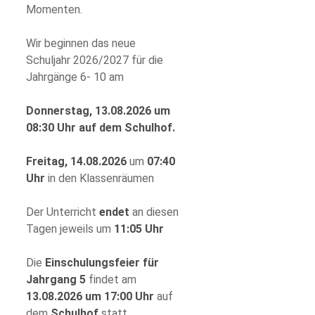
Momenten.
Wir beginnen das neue
Schuljahr 2026/2027 für die
Jahrgänge 6- 10 am
Donnerstag, 13.08.2026 um
08:30 Uhr auf dem Schulhof.
Freitag, 14.08.2026
um
07:40
Uhr
in den Klassenräumen
Der Unterricht
endet
an diesen
Tagen jeweils um
11:05 Uhr
Die
Einschulungsfeier für
Jahrgang 5
findet am
13.08.2026 um 17:00 Uhr
auf
dem
Schulhof
statt.